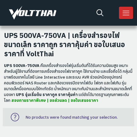
UPS 500VA-750VA | เครื่องสำรองไฟ
ขนาดเล็ก ราคาถูก ราคาคุ้มค่า ขอใบเสนอ
ราคาที่ VoltThai
UPS 500VA-750VA
คือเครื่องสำรองไฟรุ่นเริ่มต้นที่ได้รับความนิยมสูง เหมาะ
สำหรับผู้ใช้งานที่ต้องการเครื่องสำรองไฟราคาถูก ใช้งานง่าย และเชื่อถือได้ กลุ่มนี้
มาพร้อมเทคโนโลยี Line Interactive และระบบ AVR ช่วยปกป้องอุปกรณ์
คอมพิวเตอร์ NAS Router และกล้องวงจรปิดจากไฟดับ ไฟตก และไฟเกิน รุ่น
ขนาดเล็กนี้ออกแบบให้กะทัดรัด น้ำหนักเบา เหมาะกับบ้านและสำนักงานขนาดเล็กที่
มองหา
UPS รุ่นเริ่มต้น ราคาถูก ราคาคุ้มค่า
แต่ยังได้มาตรฐานคุณภาพระดับ
โลก
สอบถามราคาพิเศษ | ขอส่วนลด | ขอใบเสนอราคา
No products were found matching your selection.