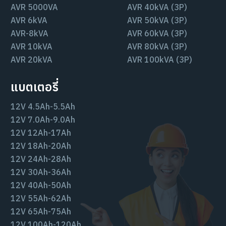
AVR 5000VA
AVR 40kVA (3P)
AVR 6kVA
AVR 50kVA (3P)
AVR-8kVA
AVR 60kVA (3P)
AVR 10kVA
AVR 80kVA (3P)
AVR 20kVA
AVR 100kVA (3P)
แบตเตอรี่
12V 4.5Ah-5.5Ah
12V 7.0Ah-9.0Ah
12V 12Ah-17Ah
12V 18Ah-20Ah
12V 24Ah-28Ah
12V 30Ah-36Ah
12V 40Ah-50Ah
12V 55Ah-62Ah
12V 65Ah-75Ah
12V 100Ah-120Ah