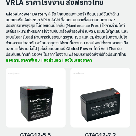
VRLA ราคาโรงงาน ส่งฟรีทั่วไทย
GlobalPower Battery
(หรือ โกลบอลเพาเวอร์) คือแบรนด์ชั้นนำด้าน
แบตเตอรี่แห้งประเภท VRLA AGM ที่ออกแบบมาเพื่อความทนทานและ
ประสิทธิภาพสูงสุด ไม่ต้องเติมน้ำกลั่น (Maintenance Free) ให้การจ่ายไฟที่
เสถียร เหมาะสำหรับการใช้งานกับเครื่องสำรองไฟ (UPS), ระบบไฟฉุกเฉิน และ
ระบบโซลาร์เซลล์ ผ่านการรับรองมาตรฐาน ISO และ CE ช่วยเสริมความมั่นใจ
ด้านความปลอดภัย พร้อมอายุการใช้งานที่ยาวนาน ตอบโจทย์ทั้งงานภาคธุรกิจ
และการใช้งานทั่วไป | สั่งซื้อแบตเตอรี่
Global Power
ได้ที่ VoltThai รับ
ประกันสินค้าแท้ 100% ในราคาโรงงาน พร้อมบริการจัดส่งฟรีทั่วประเทศไทย
สอบถามราคาพิเศษ | ขอส่วนลด | ขอใบเสนอราคา
GTAG12-5.5
GTAG12-7.2