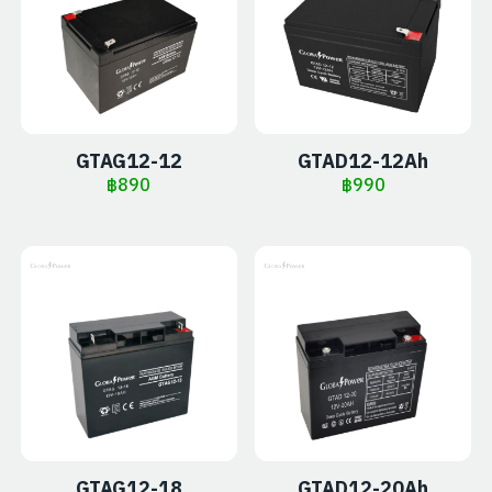
GTAG12-12
GTAD12-12Ah
฿
890
฿
990
GTAG12-18
GTAD12-20Ah