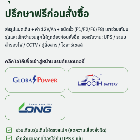
ปรึกษาฟรีก่อนสั่งซื้อ
ส่งรูปแบตเดิม + ค่า 12V/Ah + ชนิดขั้ว (F1/F2/F6/F8) เราช่วยเทียบ
รุ่นและเช็กจำนวนลูกให้ถูกต้องก่อนสั่งซื้อ, รองรับงาน: UPS / ระบบ
สำรองไฟ / CCTV / ตู้สื่อสาร / โซลาร์เซลล์
คลิกโลโก้เพื่อเข้าสู่หน้าแบรนด์แบตเตอรี่
ช่วยเทียบรุ่นเดิมให้ตรงสเปก (ลดความเสี่ยงสั่งผิด)
เช็กจำนวนลูกที่ต้องใช้กับ UPS รุ่นนั้น