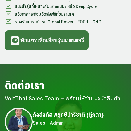
แนะนำรุ่นที่เหมาะกับ Standby หรือ Deep Cycle
แจ้งราคาพร้อมจัดส่งฟรีทั่วประเทศ
รองรับแบรนด์ เช่น Global Power, LEOCH, LONG
ทักแชทเพื่อเทียบรุ่นแบตเตอรี่
ติดต่อเรา
VoltThai Sales Team – พร้อมให้คำแนะนำสินค้า
กัลย์ลภัส พฤกษ์ปาริชาติ {ตุ๊กตา}
Sales - Admin