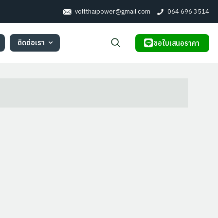
voltthaipower@gmail.com
064 696 3514
ติดต่อเรา
ขอใบเสนอราคา