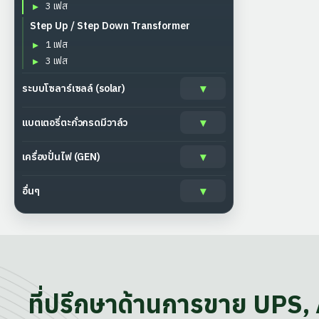
3 เฟส
Step Up / Step Down Transformer
1 เฟส
3 เฟส
ระบบโซลาร์เซลล์ (solar)
แบตเตอรี่ตะกั่วกรดมีวาล์ว
เครื่องปั่นไฟ (GEN)
อื่นๆ
ที่ปรึกษาด้านการขาย UPS,