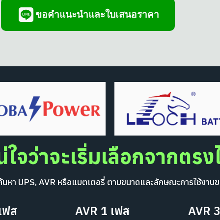
ขอคำแนะนำและใบเสนอราคา
น่ใจว่าจะเริ่มเลือกจากตร
ื่อค้นหา UPS, AVR หรือแบตเตอรี่ ตามขนาดและลักษณะการใช้งานข
เฟส
AVR 1 เฟส
AVR 3