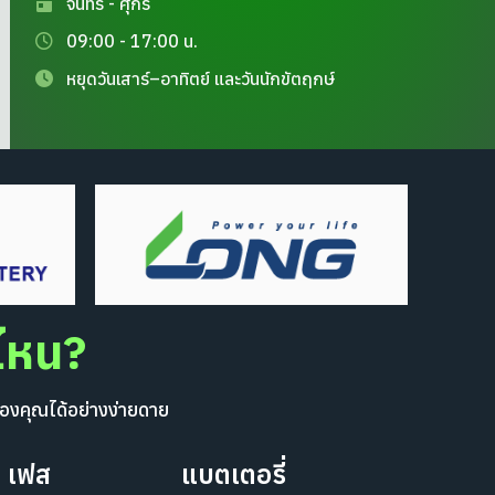
จันทร์ - ศุกร์
09:00 - 17:00 น.
หยุดวันเสาร์–อาทิตย์ และวันนักขัตฤกษ์
งไหน?
องคุณได้อย่างง่ายดาย
 เฟส
แบตเตอรี่