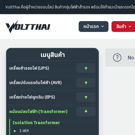
VoltThai คือผู้จำหน่ายออนไลน์ สินค้ากลุ่มไฟฟ้าสำรอง พร้อมให้คำแนะนำและออก
หน้าแรก
สินค้า
เมนูสินค้า
No 
เครื่องสำรองไฟ (UPS)
เครื่องปรับแรงดันไฟฟ้า (AVR)
เครื่องจ่ายไฟฉุกเฉิน (EPS)
หม้อแปลงไฟฟ้า (Transformer)
Isolation Transformer
1 เฟส