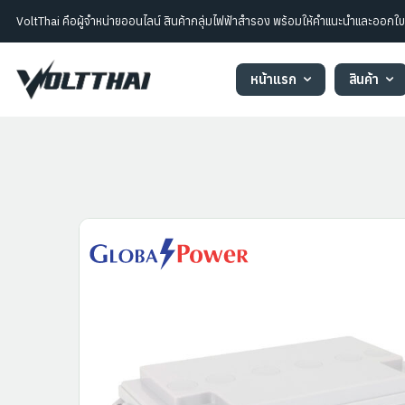
VoltThai คือผู้จำหน่ายออนไลน์ สินค้ากลุ่มไฟฟ้าสำรอง พร้อมให้คำแนะนำและออก
หน้าแรก
สินค้า