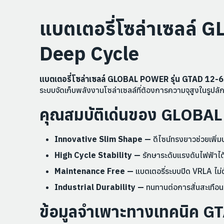
แบตเตอรี่โซล่าเซลล์
Deep Cycle
แบตเตอรี่โซล่าเซลล์ GLOBAL POWER รุ่น GTAD 12
ระบบจัดเก็บพลังงานโซล่าเซลล์ที่ต้องการความจุสูงในรูปลักษ
คุณสมบัติเด่นของ GLOB
Innovative Slim Shape —
ดีไซน์ทรงยาวช่วยเพิ่ม
High Cycle Stability —
รักษาระดับแรงดันไฟฟ้าได
Maintenance Free —
แบตเตอรี่ระบบปิด VRLA ไม่
Industrial Durability —
ทนทานต่อการสั่นสะเทื
ข้อมูลจำเพาะทางเทคนิค G