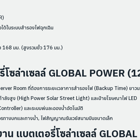
R)
ใจได้ในระบบสำรองไฟฉุกเฉิน
 168 มม. (สูงรวมขั้ว 176 มม.)
อรี่โซล่าเซลล์ GLOBAL POWER (
Server Room ที่ต้องการระยะเวลาการสำรองไฟ (Backup Time) ยาว
กำลังสูง (High Power Solar Street Light) และป้ายโฆษณาไฟ LED
Controller) และระบบพ่นละอองน้ำอัตโนมัติ
ทางบกและทางน้ำ, ไฟสัญญาณรันเวย์สนามบินขนาดเล็ก
ช้งาน แบตเตอรี่โซล่าเซลล์ GLO