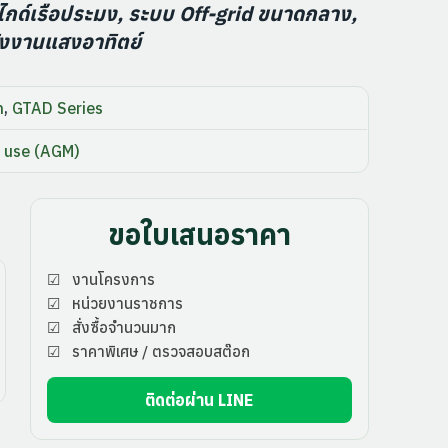
ด์เรือประมง, ระบบ Off-grid ขนาดกลาง,
ังงานแสงอาทิตย์
h
,
GTAD Series
 use (AGM)
ขอใบเสนอราคา
☑ งานโครงการ
☑ หน่วยงานราชการ
☑ สั่งซื้อจำนวนมาก
☑ ราคาพิเศษ / ตรวจสอบสต๊อก
ติดต่อผ่าน LINE