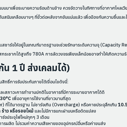
บมาเพื่อระบายความร้อนด้านข้าง ควรจัดวางในทิศทางที่อากาศไหลเวียนไ
ันสนิมเคลือบบางๆ ที่ขั้วต่อหลังจากขันแน่นแล้ว เพื่อป้องกันความชื้นและ
ชาร์จให้อยู่ในเกณฑ์มาตรฐานจะช่วยรักษาระดับความจุ (Capacity Ret
ระแสกระชากได้สูงถึง 780A การลัดวงจรเพียงเล็กน้อยอาจทำให้เกิดความ
ัน 1 ปี ส่งเคลมได้)
ทธิ์การรับประกันภายใต้เงื่อนไขดังนี้:
และสภาวะการทำงานปกติในอาคารที่มีการระบายอากาศได้ดี
 30°C
เพื่ออายุการใช้งานที่ยาวนานที่สุด
) ที่ได้มาตรฐาน ไม่ชาร์จเกิน (Overcharge) หรือคายประจุลึกเกิน
10.
 ร้าว หรือรอยไหม้
และไม่มีการแกะฝาบนหรือดัดแปลง
าร์จประจุไฟใหม่ทุกๆ 3 เดือน
รผลิต ไม่รวมค่าความเสียหายของอุปกรณ์อื่นหรือค่าขนส่ง