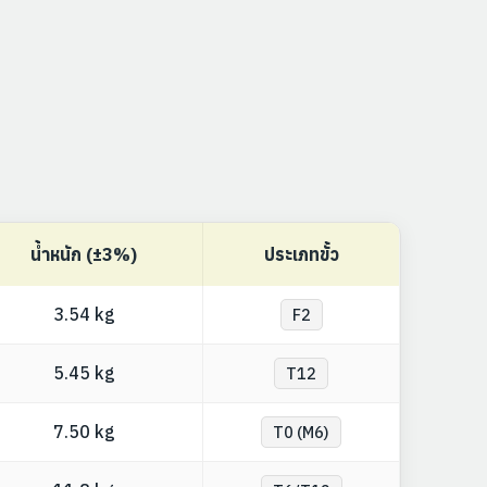
น้ำหนัก (±3%)
ประเภทขั้ว
3.54 kg
F2
5.45 kg
T12
7.50 kg
T0 (M6)