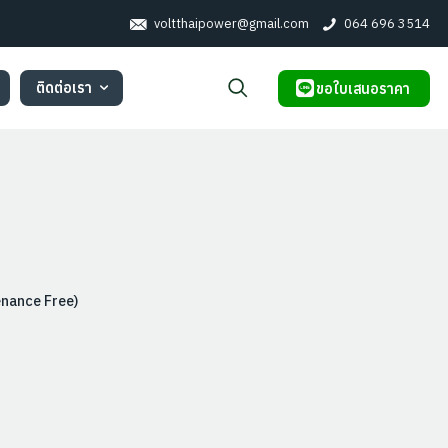
voltthaipower@gmail.com
064 696 3514
ติดต่อเรา
ขอใบเสนอราคา
nance Free)