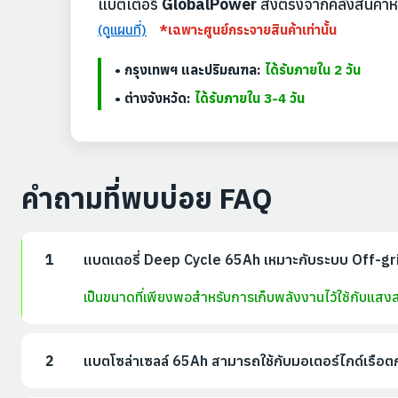
แบตเตอรี่
GlobalPower
ส่งตรงจากคลังสินค้าห
(ดูแผนที่)
*เฉพาะศูนย์กระจายสินค้าเท่านั้น
• กรุงเทพฯ และปริมณฑล:
ได้รับภายใน 2 วัน
• ต่างจังหวัด:
ได้รับภายใน 3-4 วัน
คำถามที่พบบ่อย FAQ
1
แบตเตอรี่ Deep Cycle 65Ah เหมาะกับระบบ Off-grid
เป็นขนาดที่เพียงพอสำหรับการเก็บพลังงานไว้ใช้กับแสงส
2
แบตโซล่าเซลล์ 65Ah สามารถใช้กับมอเตอร์ไกด์เรือตกป