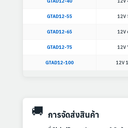
GTAD12-40
12V 
GTAD12-55
12V 
GTAD12-65
12V 
GTAD12-75
12V 
GTAD12-100
12V 
🚚
การจัดส่งสินค้า