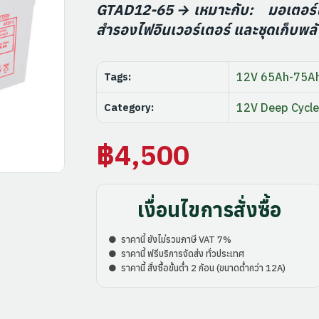
GTAD12-65 → เหมาะกับ:
มอเตอร์ไก
สำรองไฟอินเวอร์เตอร์ และชุดเก็บพล
Tags:
12V 65Ah-75A
Category:
12V Deep Cycle
฿
4,500
เงื่อนไขการสั่งซื้อ
● ราคานี้ ยังไม่รวมภาษี VAT 7%
● ราคานี้ ฟรีบริการจัดส่ง ทั่วประเทศ
● ราคานี้ สั่งซื้อขั้นต่ำ 2 ก้อน (ขนาดต่ำกว่า 12A)