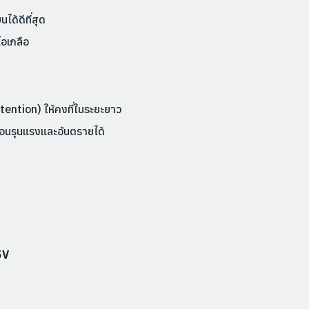
ด้ดีที่สุด
ไอเกลือ
ention) ให้คงที่ในระยะยาว
ร้อนรุนแรงและอันตรายได้
5V