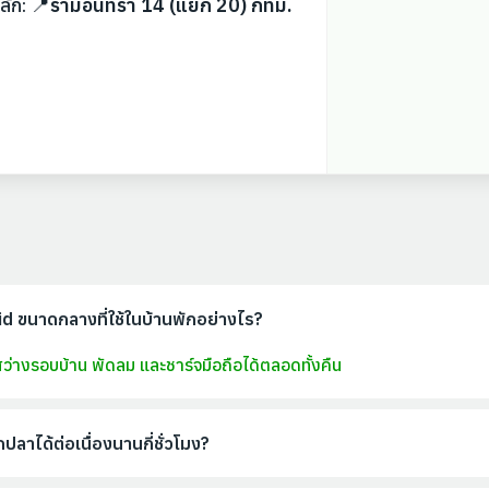
ลัก: 📍
รามอินทรา 14 (แยก 20) กทม.
 ขนาดกลางที่ใช้ในบ้านพักอย่างไร?
ว่างรอบบ้าน พัดลม และชาร์จมือถือได้ตลอดทั้งคืน
ลาได้ต่อเนื่องนานกี่ชั่วโมง?