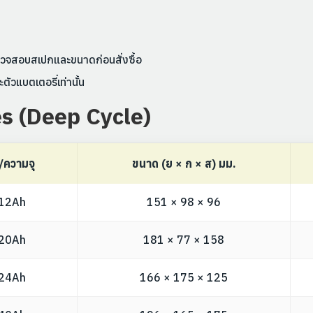
จสอบสเปกและขนาดก่อนสั่งซื้อ
ัวแบตเตอรี่เท่านั้น
es (Deep Cycle)
/ความจุ
ขนาด (ย × ก × ส) มม.
12Ah
151 × 98 × 96
20Ah
181 × 77 × 158
24Ah
166 × 175 × 125