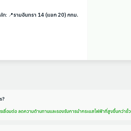
ลัก: 📍
รามอินทรา 14 (แยก 20) กทม.
ไร?
ารเชื่อมต่อ ลดความต้านทานและรองรับการนำกระแสไฟฟ้าที่สูงขึ้นกว่าขั้