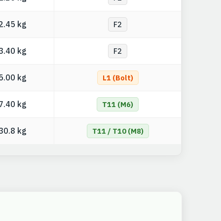
2.45 kg
F2
3.40 kg
F2
5.00 kg
L1 (Bolt)
7.40 kg
T11 (M6)
30.8 kg
T11 / T10 (M8)