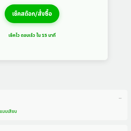
เช็คสต๊อก/สั่งซื้อ
เช็คไว ตอบเร็ว ใน 15 นาที
วแบบเสียบ