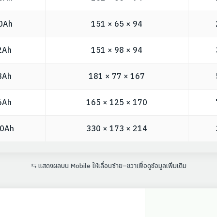
0Ah
151 × 65 × 94
2Ah
151 × 98 × 94
8Ah
181 × 77 × 167
6Ah
165 × 125 × 170
00Ah
330 × 173 × 214
⇆ แสดงผลบน Mobile ให้เลื่อนซ้าย–ขวาเพื่อดูข้อมูลเพิ่มเติม