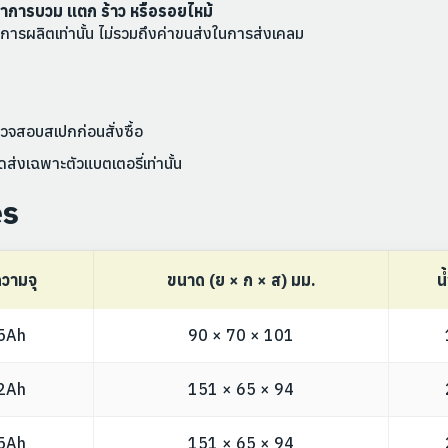
อาการบวม แตก ร้าว หรือรอยไหม้
ผลิตเท่านั้น ไม่รวมถึงค่าขนส่งในการส่งเคลม
จสอบสเปกก่อนสั่งซื้อ
ส่งเฉพาะตัวแบตเตอรี่เท่านั้น
es
วามจุ
ขนาด (ย × ก × ส) มม.
น
5Ah
90 × 70 × 101
2Ah
151 × 65 × 94
5Ah
151 × 65 × 94