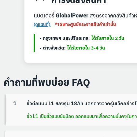
แบตเตอรี่
GlobalPower
ส่งตรงจากคลังสินค้าห
(ดูแผนที่)
*เฉพาะศูนย์กระจายสินค้าเท่านั้น
• กรุงเทพฯ และปริมณฑล:
ได้รับภายใน 2 วัน
• ต่างจังหวัด:
ได้รับภายใน 3-4 วัน
คำถามที่พบบ่อย FAQ
1
ขั้วต่อแบบ L1 ของรุ่น 18Ah แตกต่างจากรุ่นเล็กอย่าง
ขั้ว L1 เป็นขั้วแบบขันน็อต ออกแบบมาเพื่อความมั่นคงในก