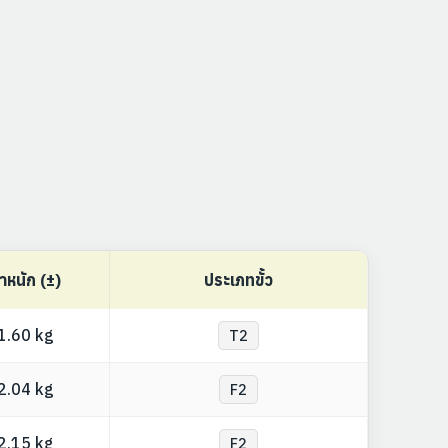
้ำหนัก (±)
ประเภทขั้ว
1.60 kg
T2
2.04 kg
F2
2.15 kg
F2