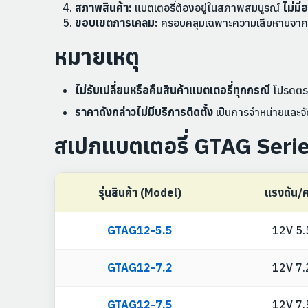
สภาพสินค้า:
แบตเตอรี่ต้องอยู่ในสภาพสมบูรณ์
ไม่มี
ขอบเขตการเคลม:
ครอบคลุมเฉพาะความเสียหายจากการ
หมายเหตุ
ไม่รับเปลี่ยนหรือคืนสินค้าแบตเตอรี่ทุกกรณี
โปรดตรว
ราคาดังกล่าวไม่มีบริการติดตั้ง
เป็นการจำหน่ายและจัด
สเปกแบตเตอรี่ GTAG Seri
รุ่นสินค้า (Model)
แรงดัน/ค
GTAG12-5.5
12V 5.
GTAG12-7.2
12V 7.
GTAG12-7.5
12V 7.