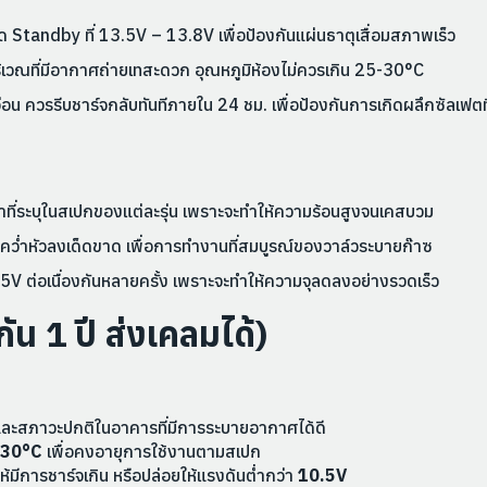
 Standby ที่ 13.5V – 13.8V เพื่อป้องกันแผ่นธาตุเสื่อมสภาพเร็ว
ริเวณที่มีอากาศถ่ายเทสะดวก อุณหภูมิห้องไม่ควรเกิน 25-30°C
น ควรรีบชาร์จกลับทันทีภายใน 24 ชม. เพื่อป้องกันการเกิดผลึกซัลเฟตที
กว่าที่ระบุในสเปกของแต่ละรุ่น เพราะจะทำให้ความร้อนสูงจนเคสบวม
คว่ำหัวลงเด็ดขาด เพื่อการทำงานที่สมบูรณ์ของวาล์วระบายก๊าซ
5V ต่อเนื่องกันหลายครั้ง เพราะจะทำให้ความจุลดลงอย่างรวดเร็ว
ัน 1 ปี ส่งเคลมได้)
และสภาวะปกติในอาคารที่มีการระบายอากาศได้ดี
 30°C
เพื่อคงอายุการใช้งานตามสเปก
้มีการชาร์จเกิน หรือปล่อยให้แรงดันต่ำกว่า
10.5V