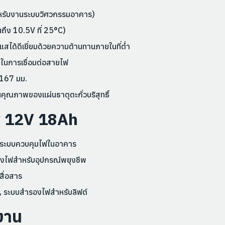
หรับงานระบบวิศวกรรมอาคาร)
ถึง 10.5V ที่ 25°C)
้ดีเยี่ยมด้วยความต้านทานภายในที่ต่ำ
ูงในการเชื่อมต่อสายไฟ
 167 มม.
นคุณภาพของแผ่นธาตุตะกั่วบริสุทธิ์
ry 12V 18Ah
 ระบบควบคุมไฟในอาคาร
รองไฟสำหรับอุปกรณ์พยุงชีพ
สื่อสาร
), ระบบสำรองไฟสำหรับลิฟต์
งาน