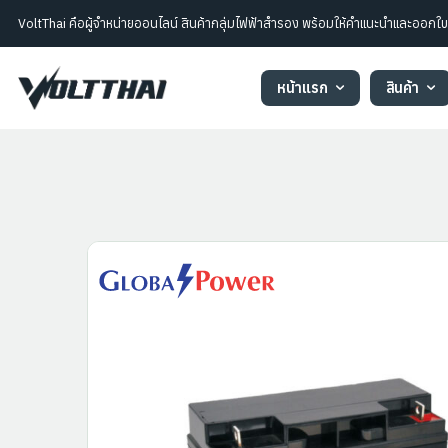
VoltThai คือผู้จำหน่ายออนไลน์ สินค้ากลุ่มไฟฟ้าสำรอง พร้อมให้คำแนะนำและออก
หน้าแรก
สินค้า