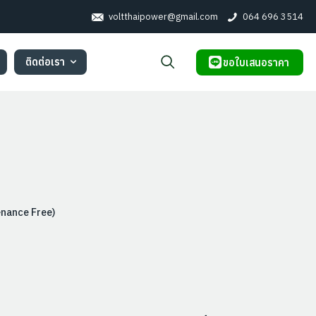
voltthaipower@gmail.com
064 696 3514
ติดต่อเรา
ขอใบเสนอราคา
nance Free)