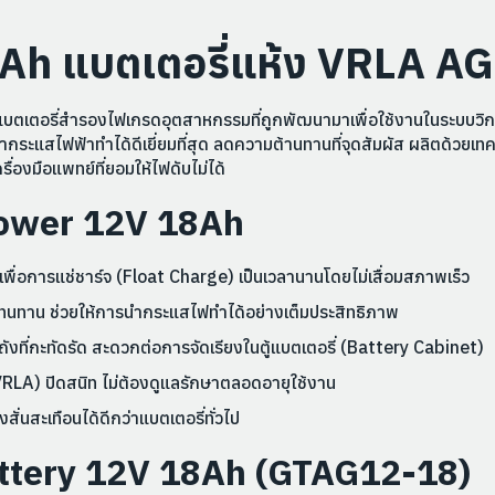
Ah แบตเตอรี่แห้ง VRLA A
บตเตอรี่สำรองไฟเกรดอุตสาหกรรมที่ถูกพัฒนามาเพื่อใช้งานในระบบวิก
กระแสไฟฟ้าทำได้ดีเยี่ยมที่สุด ลดความต้านทานที่จุดสัมผัส ผลิตด้วยเ
่องมือแพทย์ที่ยอมให้ไฟดับไม่ได้
Power 12V 18Ah
ื่อการแช่ชาร์จ (Float Charge) เป็นเวลานานโดยไม่เสื่อมสภาพเร็ว
งทนทาน ช่วยให้การนำกระแสไฟทำได้อย่างเต็มประสิทธิภาพ
งที่กะทัดรัด สะดวกต่อการจัดเรียงในตู้แบตเตอรี่ (Battery Cabinet)
RLA) ปิดสนิท ไม่ต้องดูแลรักษาตลอดอายุใช้งาน
่นสะเทือนได้ดีกว่าแบตเตอรี่ทั่วไป
attery 12V 18Ah (GTAG12-18)