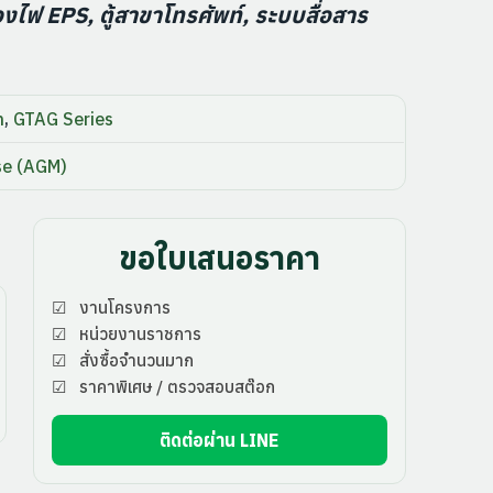
ฟ EPS, ตู้สาขาโทรศัพท์, ระบบสื่อสาร
h
,
GTAG Series
se (AGM)
ขอใบเสนอราคา
☑ งานโครงการ
☑ หน่วยงานราชการ
☑ สั่งซื้อจำนวนมาก
☑ ราคาพิเศษ / ตรวจสอบสต๊อก
ติดต่อผ่าน LINE