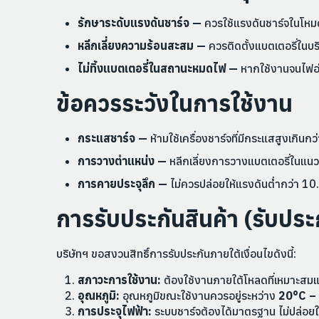
รักษาระดับแรงดันชาร์จ —
ควรใช้แรงดันชาร์จในโหมด
หลีกเลี่ยงความร้อนสะสม —
ควรติดตั้งแบตเตอรี่ในบ
ไม่ทิ้งแบตเตอรี่ในสถานะหมดไฟ —
หากใช้งานจนไฟอ่อ
ข้อควรระวังในการใช้งาน
กระแสชาร์จ —
ห้ามใช้เครื่องชาร์จที่มีกระแสสูงเกิน
การวางตำแหน่ง —
หลีกเลี่ยงการวางแบตเตอรี่ในแนว
การคายประจุลึก —
ไม่ควรปล่อยให้แรงดันต่ำกว่า 10.
การรับประกันสินค้า (รับประก
บริษัทฯ ขอสงวนสิทธิ์การรับประกันภายใต้เงื่อนไขดังนี้:
สภาวะการใช้งาน:
ต้องใช้งานภายใต้โหลดที่เหมาะสม
อุณหภูมิ:
อุณหภูมิขณะใช้งานควรอยู่ระหว่าง
20°C –
การประจุไฟฟ้า:
ระบบชาร์จต้องได้มาตรฐาน ไม่ปล่อยให