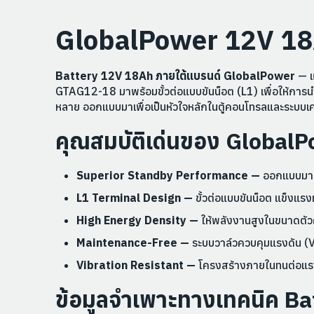
GlobalPower 12V 18
Battery 12V 18Ah ภายใต้แบรนด์ GlobalPower
— แ
GTAG12-18 มาพร้อมขั้วต่อแบบขันน็อต (L1) เพื่อให้การนำ
หลาย ออกแบบมาเพื่อเป็นหัวใจหลักในตู้คอนโทรลและระบบเครื
คุณสมบัติเด่นของ Global
Superior Standby Performance —
ออกแบบมาเพ
L1 Terminal Design —
ขั้วต่อแบบขันน็อต แข็งแร
High Energy Density —
ให้พลังงานสูงในขนาดตัวถั
Maintenance-Free —
ระบบวาล์วควบคุมแรงดัน (V
Vibration Resistant —
โครงสร้างภายในทนต่อแรงสั
ข้อมูลจำเพาะทางเทคนิค B