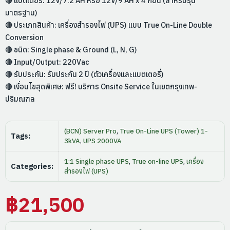
🔴 แบตเตอรี่: 12V/7.2 AH หรือ 12V/9 AH x 4 ก้อน (สำหรับรุ่น
มาตรฐาน)
🔴 ประเภทสินค้า: เครื่องสำรองไฟ (UPS) แบบ True On-Line Double
Conversion
🔴 ชนิด: Single phase & Ground (L, N, G)
🔴 Input/Output: 220Vac
🔴 รับประกัน: รับประกัน 2 ปี (ตัวเครื่องและแบตเตอรี่)
🔴 เงื่อนไขสุดพิเศษ: ฟรี! บริการ Onsite Service ในเขตกรุงเทพ-
ปริมณฑล
(BCN) Server Pro
,
True On-Line UPS (Tower) 1-
Tags:
3kVA
,
UPS 2000VA
1:1 Single phase UPS
,
True on-line UPS
,
เครื่อง
Categories:
สำรองไฟ (UPS)
฿
21,500