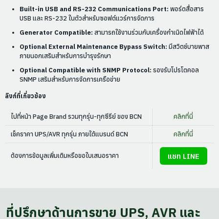
Built-in USB and RS-232 Communications Port:
พอร์ตสื่อสาร
USB และ RS-232 ในตัวสำหรับซอฟต์แวร์การจัดการ
Generator Compatible:
สามารถใช้งานร่วมกับเครื่องกำเนิดไฟฟ้าได้
Optional External Maintenance Bypass Switch:
มีสวิตช์บายพาส
ภายนอกเสริมสำหรับการบำรุงรักษา
Optional Compatible with SNMP Protocol:
รองรับโปรโตคอล
SNMP เสริมสำหรับการจัดการเครือข่าย
ลิงก์ที่เกี่ยวข้อง
ไปที่หน้า Page Brand รวมทุกรุ่น-ทุกซีรีย์ ของ BCN
คลิกที่นี่
เช็คราคา UPS/AVR ทุกรุ่น ภายใต้แบรนด์ BCN
คลิกที่นี่
แชท LINE
ต้องการข้อมูลเพิ่มเติมหรือขอใบเสนอราคา
ที่ปรึกษาด้านการขาย UPS, AVR และ