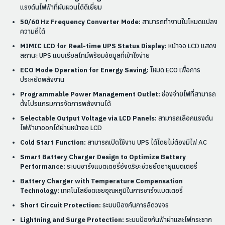
แรงดันไฟฟ้าที่ผันผวนได้ดีเยี่ยม
50/60 Hz Frequency Converter Mode:
สามารถทำงานในโหมดแปลง
ความถี่ได้
MIMIC LCD for Real-time UPS Status Display:
หน้าจอ LCD แสดง
สถานะ UPS แบบเรียลไทม์พร้อมข้อมูลที่เข้าใจง่าย
ECO Mode Operation for Energy Saving:
โหมด ECO เพื่อการ
ประหยัดพลังงาน
Programmable Power Management Outlet:
ช่องจ่ายไฟที่สามารถ
ตั้งโปรแกรมการจัดการพลังงานได้
Selectable Output Voltage via LCD Panels:
สามารถเลือกแรงดัน
ไฟฟ้าขาออกได้ผ่านหน้าจอ LCD
Cold Start Function:
สามารถเปิดใช้งาน UPS ได้โดยไม่ต้องมีไฟ AC
Smart Battery Charger Design to Optimize Battery
Performance:
ระบบชาร์จแบตเตอรี่อัจฉริยะช่วยยืดอายุแบตเตอรี่
Battery Charger with Temperature Compensation
Technology:
เทคโนโลยีชดเชยอุณหภูมิในการชาร์จแบตเตอรี่
Short Circuit Protection:
ระบบป้องกันการลัดวงจร
Lightning and Surge Protection:
ระบบป้องกันฟ้าผ่าและไฟกระชาก