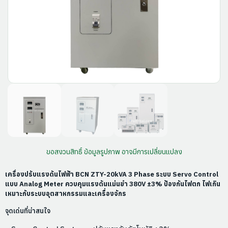
ขอสงวนสิทธิ์ ข้อมูลรูปภาพ อาจมีการเปลี่ยนแปลง
เครื่องปรับแรงดันไฟฟ้า BCN ZTY-20kVA 3 Phase ระบบ Servo Control
แบบ Analog Meter ควบคุมแรงดันแม่นยำ 380V ±3% ป้องกันไฟตก ไฟเกิน
เหมาะกับระบบอุตสาหกรรมและเครื่องจักร
จุดเด่นที่น่าสนใจ