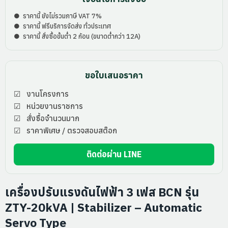
was:
is:
● ราคานี้ ยังไม่รวมภาษี VAT 7%
฿52,000.
฿49,400
● ราคานี้ ฟรีบริการจัดส่ง ทั่วประเทศ
● ราคานี้ สั่งซื้อขั้นต่ำ 2 ก้อน (ขนาดต่ำกว่า 12A)
ขอใบเสนอราคา
☑ งานโครงการ
☑ หน่วยงานราชการ
☑ สั่งซื้อจำนวนมาก
☑ ราคาพิเศษ / ตรวจสอบสต๊อก
ติดต่อผ่าน LINE
เครื่องปรับแรงดันไฟฟ้า 3 เฟส BCN รุ่น
ZTY-20kVA | Stabilizer – Automatic
Servo Type