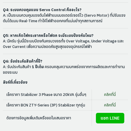
Q4: ระบบควบคุมแบบ Servo Control คืออะไร?
A: เป็นระบบควบคุมแรงดันไฟฟ้าแบบมอเตอร์เซอร์โว (Servo Motor) ที่ปรับแรง
ดันได้แบบ Real-Time ทำให้ไฟฟ้าออกคงที่แม่นยำทุกสถานการณ์
Q5: หากเกิดไฟกระชากหรือไฟตก จะมีระบบป้องกันไหม?
A: มีครับ รุ่นนี้มีระบบป้องกันครบวงจรทั้ง Over Voltage, Under Voltage และ
Over Current เพื่อความปลอดภัยสูงสุดของอุปกรณ์ไฟฟ้า
Q6: รับประกันสินค้ากี่ปี?
A: รับประกันสินค้า
1 ปีเต็ม
ครอบคลุมความบกพร่องจากการผลิตและการทำงาน
ของระบบ
ลิงก์ที่เกี่ยวข้อง
เช็คราคา Stabilizer 3 Phase ขนาด 20kVA รุ่นอื่นๆ
คลิกที่นี่
เช็คราคา BCN ZTY-Series (3P) Stabilizer ทุกรุ่น
คลิกที่นี่
แชท LINE
ต้องการข้อมูลเพิ่มเติมหรือขอใบเสนอราคา